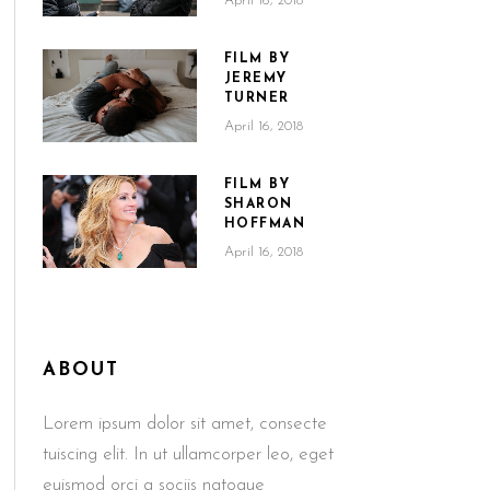
April 16, 2018
FILM BY
JEREMY
TURNER
April 16, 2018
FILM BY
SHARON
HOFFMAN
April 16, 2018
ABOUT
Lorem ipsum dolor sit amet, consecte
tuiscing elit. In ut ullamcorper leo, eget
euismod orci a sociis natoque