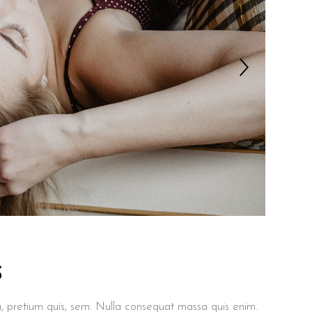
S
u, pretium quis, sem. Nulla consequat massa quis enim.