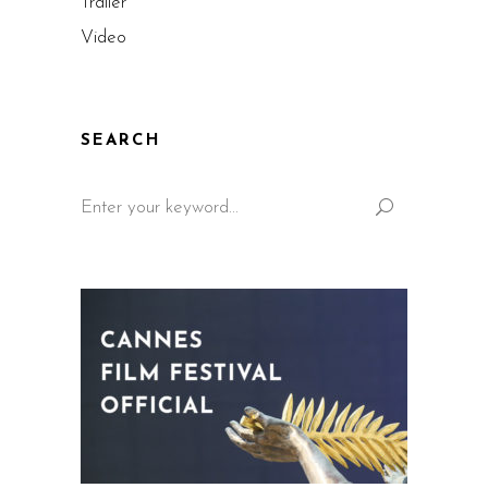
Trailer
Video
SEARCH
Search
for: