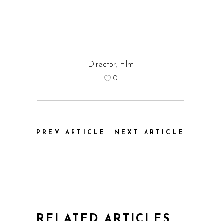
Director
,
Film
0
PREV ARTICLE
NEXT ARTICLE
RELATED ARTICLES