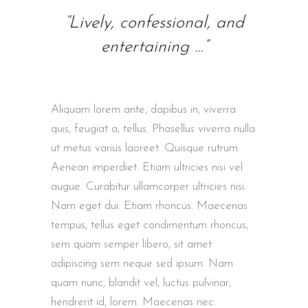
“Lively, confessional, and
entertaining …”
Aliquam lorem ante, dapibus in, viverra
quis, feugiat a, tellus. Phasellus viverra nulla
ut metus varius laoreet. Quisque rutrum.
Aenean imperdiet. Etiam ultricies nisi vel
augue. Curabitur ullamcorper ultricies nisi.
Nam eget dui. Etiam rhoncus. Maecenas
tempus, tellus eget condimentum rhoncus,
sem quam semper libero, sit amet
adipiscing sem neque sed ipsum. Nam
quam nunc, blandit vel, luctus pulvinar,
hendrerit id, lorem. Maecenas nec.