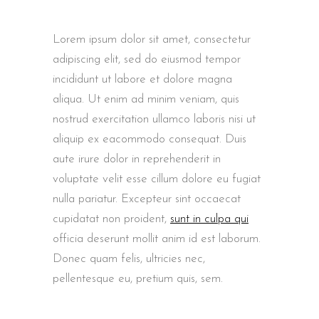
Lorem ipsum dolor sit amet, consectetur
adipiscing elit, sed do eiusmod tempor
incididunt ut labore et dolore magna
aliqua. Ut enim ad minim veniam, quis
nostrud exercitation ullamco laboris nisi ut
aliquip ex eacommodo consequat. Duis
aute irure dolor in reprehenderit in
voluptate velit esse cillum dolore eu fugiat
nulla pariatur. Excepteur sint occaecat
cupidatat non proident,
sunt in culpa qui
officia deserunt mollit anim id est laborum.
Donec quam felis, ultricies nec,
pellentesque eu, pretium quis, sem.